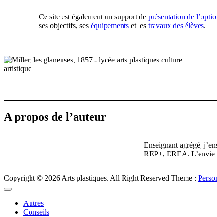
Ce site est également un support de
présentation de l’optio
ses objectifs, ses
équipements
et les
travaux des élèves
.
A propos de l’auteur
Enseignant agrégé, j’ens
REP+, EREA. L’envie de 
Copyright © 2026 Arts plastiques. All Right Reserved.
Theme :
Perso
Autres
Conseils