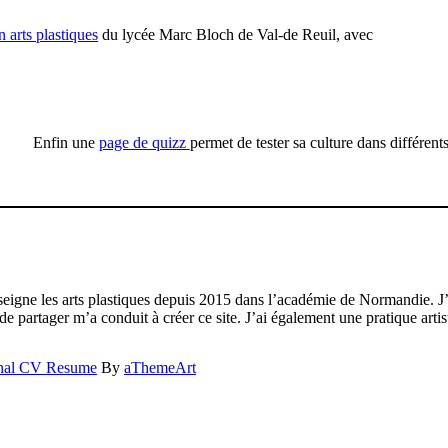
n arts plastiques
du lycée Marc Bloch de Val-de Reuil, avec
Enfin une
page de quizz
permet de tester sa culture dans différent
eigne les arts plastiques depuis 2015 dans l’académie de Normandie. J’a
partager m’a conduit à créer ce site. J’ai également une pratique artist
nal CV Resume
By
aThemeArt